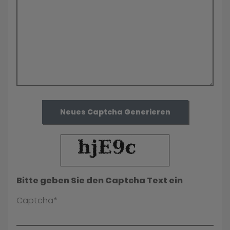
Neues Captcha Generieren
Bitte geben Sie den Captcha Text ein
Captcha*