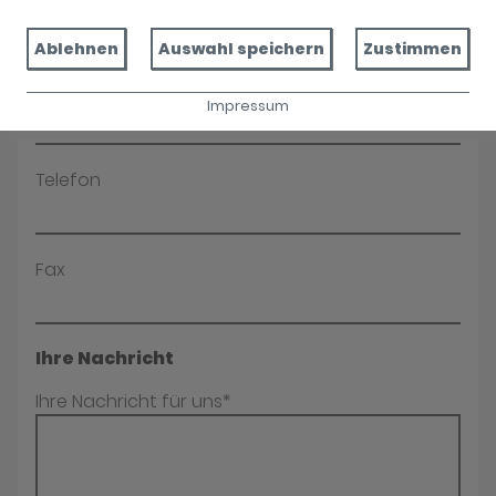
Name*
Ablehnen
Auswahl speichern
Zustimmen
E-Mail*
Impressum
Telefon
Fax
Ihre Nachricht
Ihre Nachricht für uns*