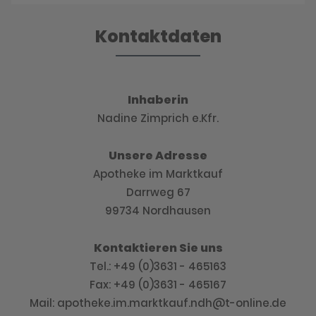
Kontaktdaten
Inhaberin
Nadine Zimprich e.Kfr.
Unsere Adresse
Apotheke im Marktkauf
Darrweg 67
99734 Nordhausen
Kontaktieren Sie uns
Tel.: +49 (0)3631 - 465163
Fax: +49 (0)3631 - 465167
Mail: apotheke.im.marktkauf.ndh@t-online.de